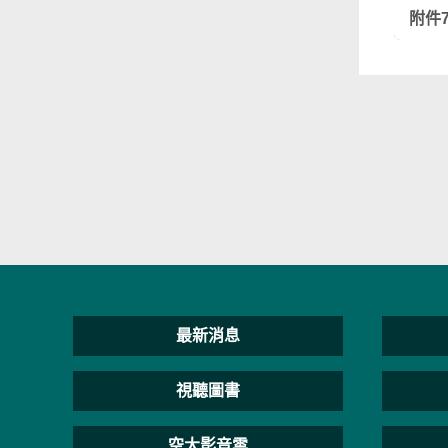
附件
最新消息
視聽圖書
空大影音雲