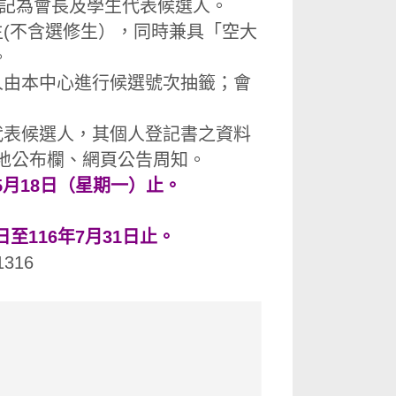
記為會長及學生代表候選人。
(不含選修生），同時兼具「空大
。
人由本中心進行候選號次抽籤；會
代表候選人，其個人登記書之資料
在地公布欄、網頁公告周知。
年5月18日（星期一）止。
日至116年7月31日止。
316