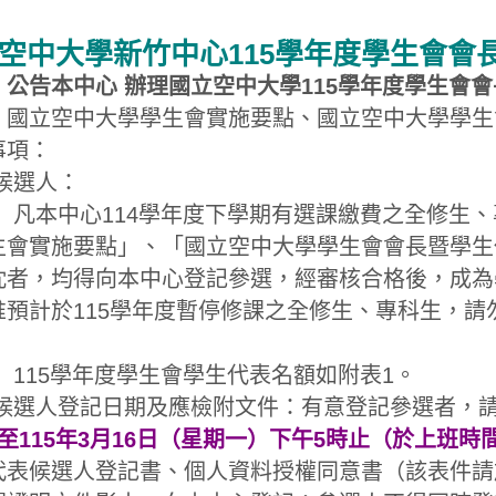
空中大學新竹中心115學年度學生會會
：公告本中心 辦理國立空中大學115學年度學生會
：國立空中大學學生會實施要點、國立空中大學學生
事項：
候選人：
）
凡本中心114學年度下學期有選課繳費之全修生
生會實施要點」、「國立空中大學學生會會長暨學生
忱者，均得向本中心登記參選，經審核合格後，成為
惟預計於115學年度暫停修課之全修生、專科生，
。
）
115學年度學生會學生代表名額如附表1。
候選人登記日期及應檢附文件：有意登記參選者，
至115年3月16日（星期一）下午5時止（於上班時
代表候選人登記書、個人資料授權同意書（該表件請