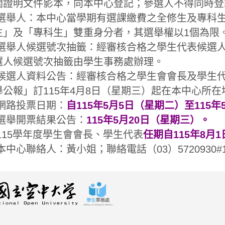
關證明文件影本，向本中心登記；參選人不得同時登
選舉人：本中心當學期有選課繳費之全修生及專科生
生」及「專科生」雙重身分者，其選舉權以1個為限
選舉人候選號次抽籤：經審核合格之學生代表候選
選人候選號次抽籤由學生事務處辦理。
候選人資料公告：經審核合格之學生會會長及學生
舉公報」訂115年4月8日（星期三）起在本中心所
網路投票日期：
自115年5月5日（星期二）至115
選舉開票結果公告：
115年5月20日（星期三）。
115學年度學生會會長、學生代表
任期自115年8月1
本中心聯絡人：黃小姐；聯絡電話（03）5720930#1