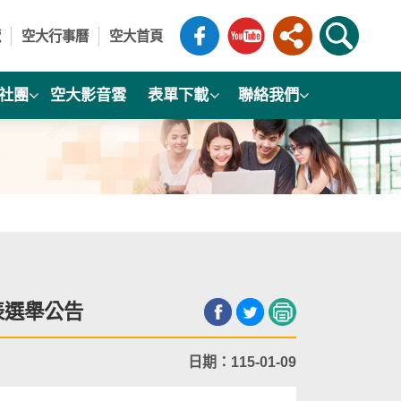
覽
空大行事曆
空大首頁
社團
空大影音雲
表單下載
聯絡我們
表選舉公告
日期：115-01-09