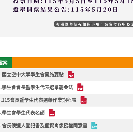
檔案
1.國立空中大學學生會實施要點
2.學生會會長暨學生代表選舉罷免法
3.115會長暨學生代表選舉作業期程表
4.學生會學生代表名額
6.會長候選人登記書及個資肖像授權同意書