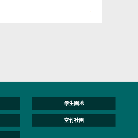
學生園地
空竹社團