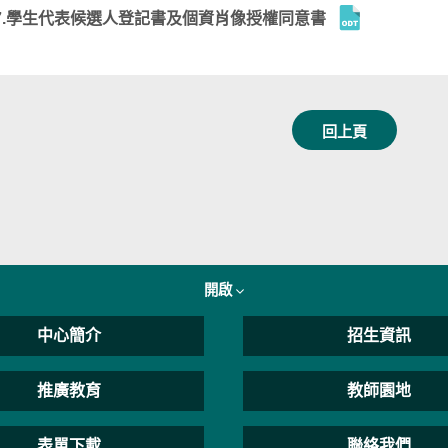
7.學生代表候選人登記書及個資肖像授權同意書
回上頁
開啟
中心簡介
招生資訊
推廣教育
教師園地
表單下載
聯絡我們