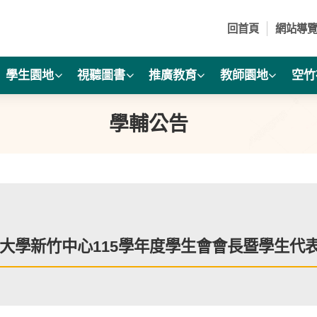
回首頁
網站導
學生園地
視聽圖書
推廣教育
教師園地
空竹
學輔公告
大學新竹中心115學年度學生會會長暨學生代