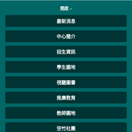
開啟
最新消息
中心簡介
招生資訊
學生園地
視聽圖書
推廣教育
教師園地
空竹社團