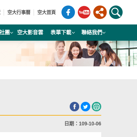
覽
空大行事曆
空大首頁
社團
空大影音雲
表單下載
聯絡我們
日期：109-10-06