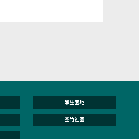
學生園地
空竹社團