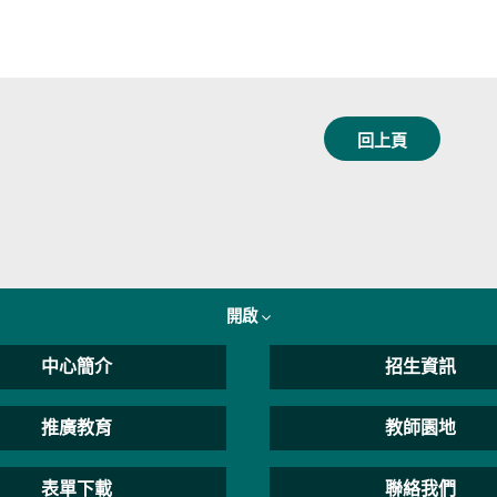
回上頁
開啟
中心簡介
招生資訊
推廣教育
教師園地
表單下載
聯絡我們