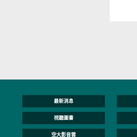
最新消息
視聽圖書
空大影音雲