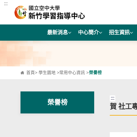
:::
跳到主要內容區塊
最新消息
中心簡介
招生資訊
首頁
>
學生園地
>
常用中心資訊
>
榮譽榜
:::
榮譽榜
賀 社工