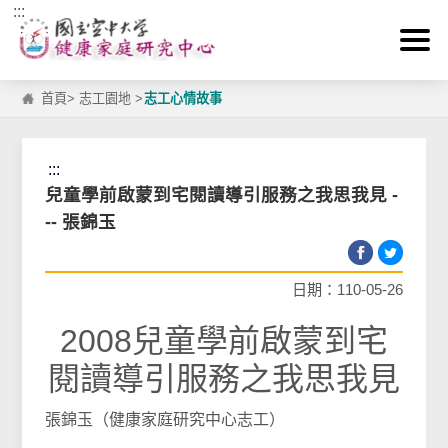
:::
跳到主要內容區塊
首頁
>
志工園地
>
志工心情故事
:::
兒童學前啟蒙到宅閱讀導引服務之我思我見 -
-- 張錦玉
日期：110-05-26
2008兒童學前啟蒙到宅
閱讀導引服務之我思我見
張錦玉（健康家庭研究中心志工）