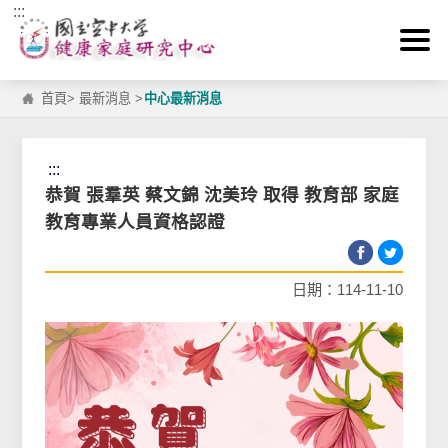
:::
跳到主要內容區塊
首頁
>
最新消息
>
中心最新消息
:::
恭賀 張羣英 蔡文錦 沈美玲 取得 教育部 家庭
教育專業人員資格認證
日期：114-11-10