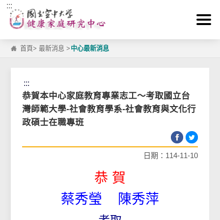
:::
跳到主要內容區塊
首頁
>
最新消息
>
中心最新消息
:::
恭賀本中心家庭教育專業志工～考取國立台
灣師範大學-社會教育學系-社會教育與文化行
政碩士在職專班
日期：114-11-10
恭 賀
蔡秀瑩 陳秀萍