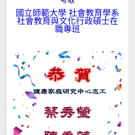
考取
國立師範大學 社會教育學系
社會教育與文化行政碩士在
職專班