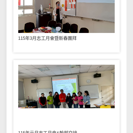
115年3月志工月會暨新春團拜
115年元月志工月會&幹部交接