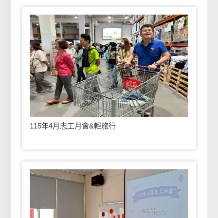
115年4月志工月會&輕旅行