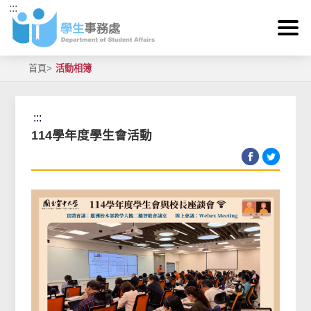
:::
跳到主要內容區塊
首頁
>
活動相簿
:::
114學年度學生會活動