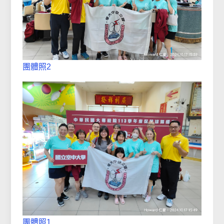
團體照2
團體照1