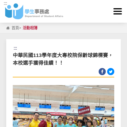
:::
跳到主要內容區塊
首頁
>
活動相簿
:::
中華民國113學年度大專校院保齡球錦標賽，
本校選手獲得佳績！！