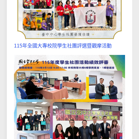
115年全國大專校院學生社團評選暨觀摩活動