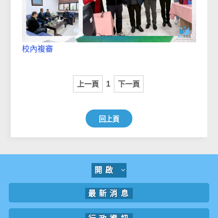
校內複審
上一頁
1
下一頁
回上頁
開啟
最新消息