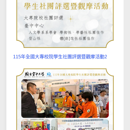
115年全國大專校院學生社團評選暨觀摩活動2