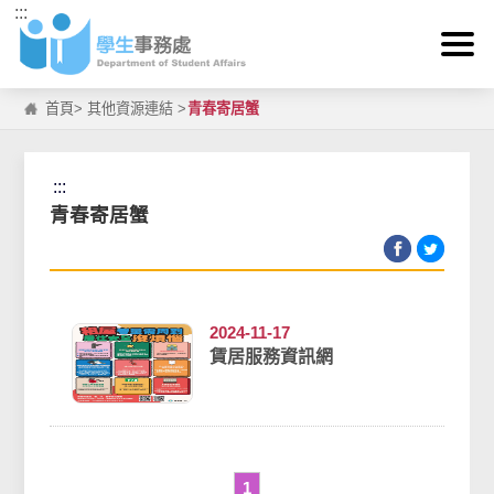
:::
跳到主要內容區塊
首頁
>
其他資源連結
>
青春寄居蟹
:::
青春寄居蟹
2024-11-17
賃居服務資訊網
1