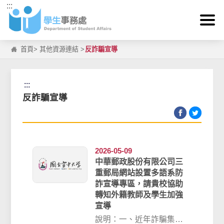
:::
跳到主要內容區塊
首頁
>
其他資源連結
>
反詐騙宣導
:::
反詐騙宣導
2026-05-09
中華郵政股份有限公司三
重郵局網站設置多語系防
詐宣導專區，請貴校協助
轉知外籍教師及學生加強
宣導
說明：一、近年詐騙集團