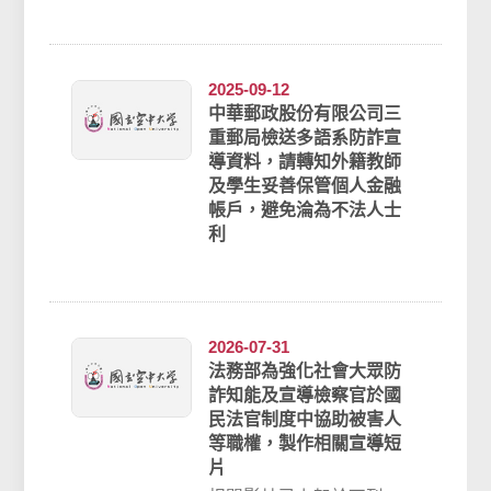
2025-09-12
中華郵政股份有限公司三
重郵局檢送多語系防詐宣
導資料，請轉知外籍教師
及學生妥善保管個人金融
帳戶，避免淪為不法人士
利
2026-07-31
法務部為強化社會大眾防
詐知能及宣導檢察官於國
民法官制度中協助被害人
等職權，製作相關宣導短
片