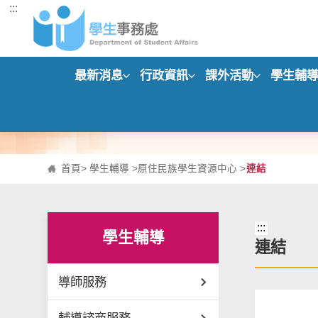
:::
跳到主要內容區塊
最新消息
行政資訊
課外活動
學生輔
首頁
>
學生輔導
>
原住民族學生資源中心
>
連結
:::
學生輔導
連結
導師服務