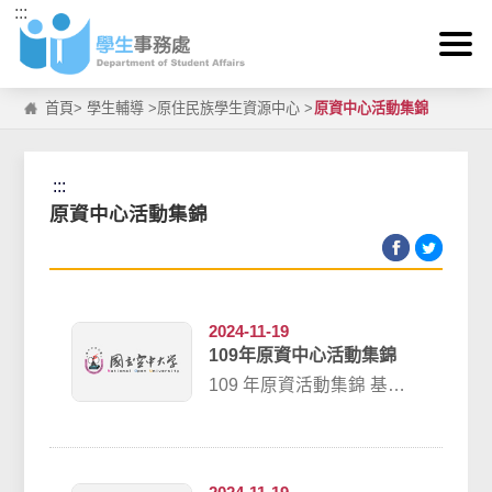
:::
跳到主要內容區塊
首頁
>
學生輔導
>
原住民族學生資源中心
>
原資中心活動集錦
:::
原資中心活動集錦
2024-11-19
109年原資中心活動集錦
109 年原資活動集錦 基隆
中心6/21原民心原『藝』情
~彩繪造型時鐘及相框活動
照...