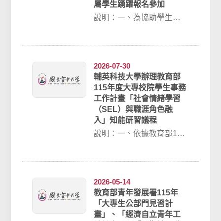
屬學生踴躍報名參加
說明：一、為協助學生掌
握面試技巧，提升自我表
達能力及職涯競爭力，強
化面試應答、個人優...
2026-07-30
輔英科技大學辦理教育部
115年度大專校院學生事務
工作計畫「社會情緒學習
（SEL）與職涯角色融
入」知能研習議程
說明：一、依據教育部115
年度大專校院辦理學生事
務工作計畫辦理。二、本
研習以「社會情...
2026-05-14
教育部青年發展署115年
「大專生公部門見習計
畫」、「經濟自立青年工