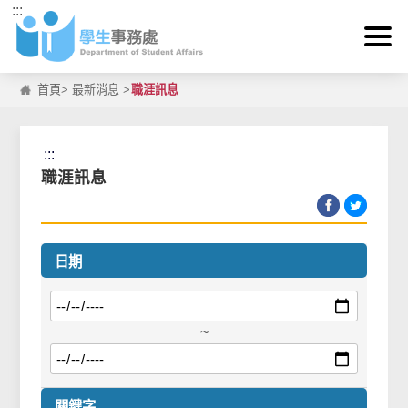
:::
跳到主要內容區塊
首頁
>
最新消息
>
職涯訊息
:::
職涯訊息
日期
~
關鍵字