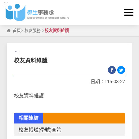
:::
跳到主要內容區塊
首頁
>
校友服務
>
校友資料維護
:::
校友資料維護
日期：115-03-27
校友資料維護
相關連結
校友帳號(學號)查詢