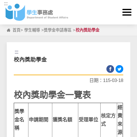
:::
跳到主要內容區塊
首頁
>
學生輔導
>
獎學金申請專區
>
校內獎助學金
:::
校內獎助學金
日期：115-03-18
校內獎助學金一覽表
經
獎學
核定方
費
金名
申請期間
獲獎名額
受理單位
式
來
稱
源