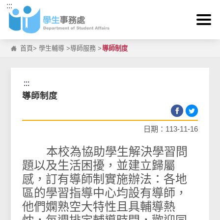
:::
跳到主要內容區塊
首頁
>
學生輔導
>
導師服務
>
導師制度
:::
導師制度
日期：113-11-16
本校為協助學生解決學習問
題以及生活困擾，並建立歸屬
感，訂有導師制實施辦法：各地
區的學習指導中心均設有導師，
他們嫻熟空大特性且具輔導熱