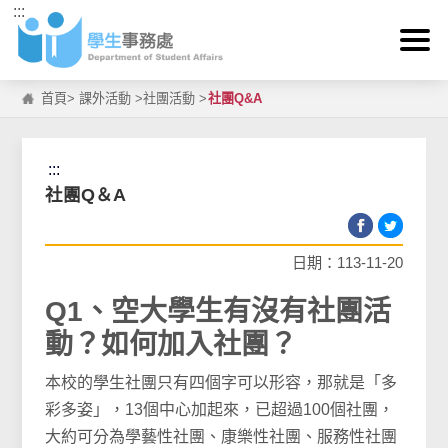
:::
跳到主要內容區塊
首頁
>
課外活動
>
社團活動
>
社團Q&A
:::
社團Q＆A
日期：113-11-20
Q1、空大學生有沒有社團活
動？如何加入社團？
本校的學生社團只有四個字可以形容，那就是「多
彩多姿」，13個中心加起來，已超過100個社團，
大約可分為學藝性社團、康樂性社團、服務性社團