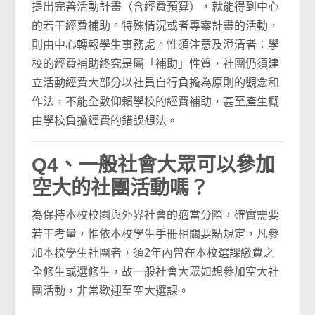
提出完善活動計畫（含經費預算），就能得到中心
的若干經費補助。特殊情況或者專案計畫的活動，
則由中心轉報學生事務處。惟須注意及澄清者：學
校的經費補助終究是屬「補助」性質，社團仍須建
立活動經費大部分以社員自行負擔為原則的觀念和
作法，不能全數仰賴學校的經費補助，甚至產生概
由學校負擔經費的錯誤想法。
Q4、一般社會大眾可以參加
空大的社團活動嗎？
為保持本校校園與外界社會的適當分際，確實需要
若干考量，惟依本校學生手冊相關要點規定，凡參
加本校學生社團者，須2年內曾在本校選課繳費之
全修生或選修生，故一般社會大眾如想參加空大社
團活動，非常歡迎至空大選課。