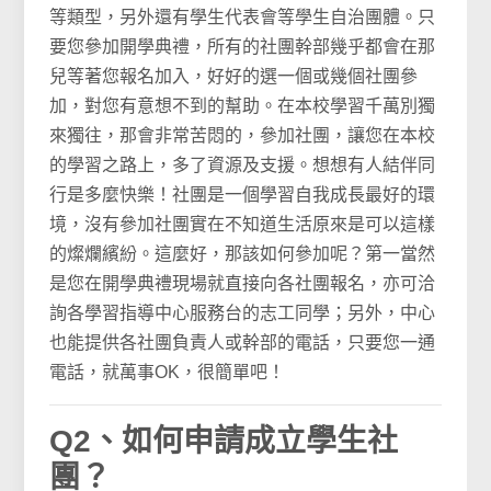
等類型，另外還有學生代表會等學生自治團體。只
要您參加開學典禮，所有的社團幹部幾乎都會在那
兒等著您報名加入，好好的選一個或幾個社團參
加，對您有意想不到的幫助。在本校學習千萬別獨
來獨往，那會非常苦悶的，參加社團，讓您在本校
的學習之路上，多了資源及支援。想想有人結伴同
行是多麼快樂！社團是一個學習自我成長最好的環
境，沒有參加社團實在不知道生活原來是可以這樣
的燦爛繽紛。這麼好，那該如何參加呢？第一當然
是您在開學典禮現場就直接向各社團報名，亦可洽
詢各學習指導中心服務台的志工同學；另外，中心
也能提供各社團負責人或幹部的電話，只要您一通
電話，就萬事OK，很簡單吧！
Q2、如何申請成立學生社
團？