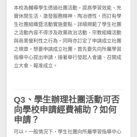
本校為輔導學生透過社團活動，提高學習效能、充
實休閒生活、激發服務精神、陶冶德性，而訂有學
生社團組織暨活動實施要點，詳細規範了學生社團
之活動內容不得涉及政黨政治活動、宗教組織活動
與商業營利性之行為。同時亦訂定了申請成立社團
之規章，想要申請成立社團，首先要先向所屬學習
指導中心提出申請，接著舉行發起人會議、召開成
立大會、報准成立。
Q3、學生辦理社團活動可否
向學校申請經費補助？如何
申請？
可以。一般情況下，學生社團向所屬學習指導中心