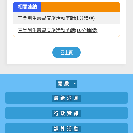
相關連結
三樂創生壽豐康旅活動剪輯(1分鐘版)
三樂創生壽豐康旅活動剪輯(10分鐘版)
回上頁
開啟
最新消息
行政資訊
課外活動