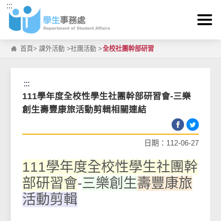
:::
跳到主要內容區塊
首頁
>
課外活動
>
社團活動
>
全校社團幹部研習
:::
111學年度全校性學生社團幹部研習會-三樂
創生壽豐康旅活動剪輯相關連結
日期：112-06-27
111學年度全校性學生社團幹
部研習會
-
三樂創生
壽豐康旅
活動剪輯