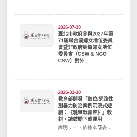
大學115年7月1日陽明交大
法科法字第1150025644號
函...
2026-07-30
臺北市政府參與2027年第
71屆聯合國婦女地位委員
會暨非政府組織婦女地位
委員會（CSW & NGO
CSW）對外...
2026-03-30
教育部開發「數位/網路性
別暴力防治案例沉浸式遊
戲：《鍵盤戰青春》」教
材，請鼓勵下載運用
說明：一、依據本部委託
國立臺北教育大學執行