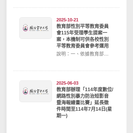
「防治數位/網路性別暴力
案例沉浸式遊戲教材...
2025-10-21
教育部性別平等教育委員
會115年受理學生提案一
案，本機制可供各校性別
平等教育委員會參考運用
說明：一、依據教育部第
11屆性別平等教育委員會
第3次委員大會會議決議辦
理。二、115...
2025-06-03
教育部辦理「114年度數位/
網路性別暴力防治短影音
暨海報繪畫比賽」延長徵
件時間至114年7月14日(星
期一)