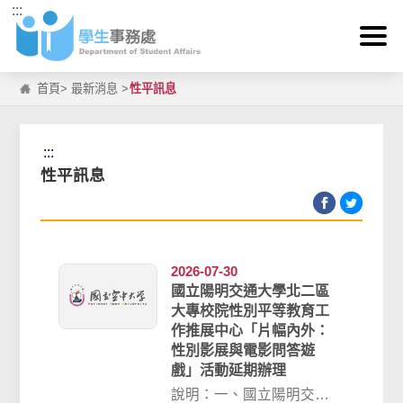
:::
跳到主要內容區塊
首頁
>
最新消息
>
性平訊息
:::
性平訊息
2026-07-30
國立陽明交通大學北二區
大專校院性別平等教育工
作推展中心「片幅內外：
性別影展與電影問答遊
戲」活動延期辦理
說明：一、國立陽明交通