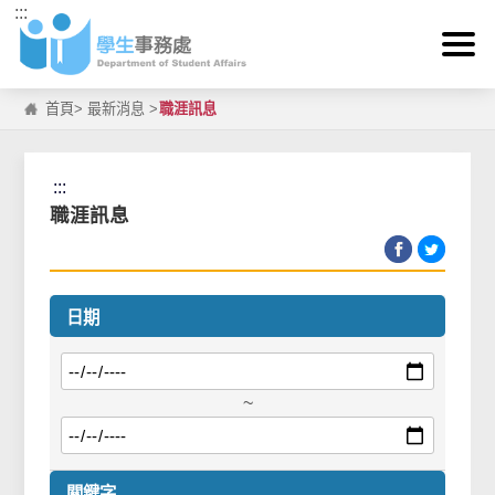
:::
跳到主要內容區塊
首頁
>
最新消息
>
職涯訊息
:::
職涯訊息
日期
~
關鍵字