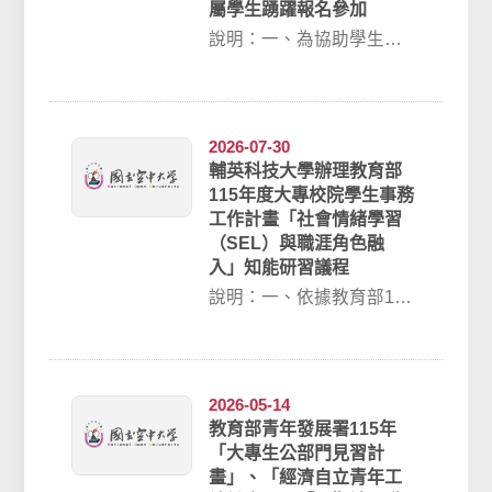
屬學生踴躍報名參加
說明：一、為協助學生掌
握面試技巧，提升自我表
達能力及職涯競爭力，強
化面試應答、個人優...
2026-07-30
輔英科技大學辦理教育部
115年度大專校院學生事務
工作計畫「社會情緒學習
（SEL）與職涯角色融
入」知能研習議程
說明：一、依據教育部115
年度大專校院辦理學生事
務工作計畫辦理。二、本
研習以「社會情...
2026-05-14
教育部青年發展署115年
「大專生公部門見習計
畫」、「經濟自立青年工