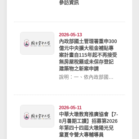
參訪資訊
2026-05-13
內政部國土管理署重申300
億元中央擴大租金補貼專
案計畫自115年起不再接受
無房屋稅籍或未保存登記
建築物之新案申請
說明：一、依內政部國土
管理署115年4月27日國署
住字第1151078876號函辦
理...
2026-05-11
中華大墩教育推廣協會【7-
8月暑期工讀】招募第2026
年第四十四屆大墩陽光兒
童夏令營大專輔導員