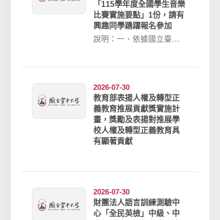
「115學年度全國學生音樂
比賽實施要點」1份，請有
興趣同學踴躍報名參加
說明：一、依據國立臺灣
藝術教育館115年7月16日
藝演字第1150001684號函
辦...
2026-07-30
教育部表揚人權及轉型正
義教育推展貢獻獎實施計
畫，獎勵及表揚對推展學
校人權及轉型正義教育具
有顯著貢獻
2026-07-30
財團法人語言訓練測驗中
心「全民英檢」中級、中