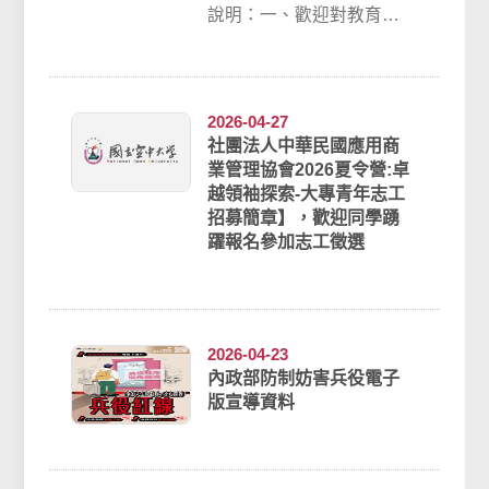
說明：一、歡迎對教育服
務、帶活動、與孩子互動
有興趣的大專生報名參
加，透過實際參與營隊...
2026-04-27
社團法人中華民國應用商
業管理協會2026夏令營:卓
越領袖探索-大專青年志工
招募簡章】，歡迎同學踴
躍報名參加志工徵選
2026-04-23
內政部防制妨害兵役電子
版宣導資料