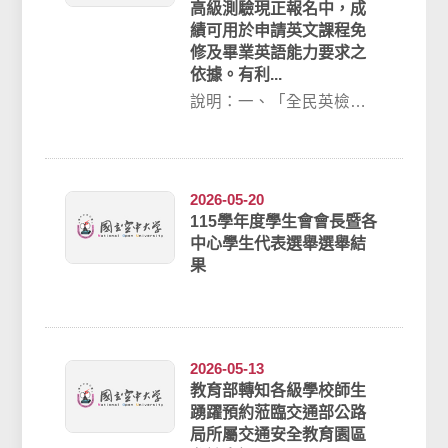
高級測驗現正報名中，成
績可用於申請英文課程免
修及畢業英語能力要求之
依據。有利...
說明：一、「全民英檢」
成績可用於申請英文課程
免修及畢業英語能力要求
之依據。另獲國考、...
2026-05-20
115學年度學生會會長暨各
中心學生代表選舉選舉結
果
2026-05-13
教育部轉知各級學校師生
踴躍預約蒞臨交通部公路
局所屬交通安全教育園區