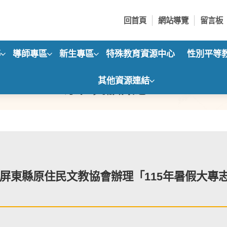
回首頁
網站導覽
留言板
導
導師專區
新生專區
特殊教育資源中心
性別平等
其他資源連結
原住民族訊息
屏東縣原住民文教協會辦理「115年暑假大專