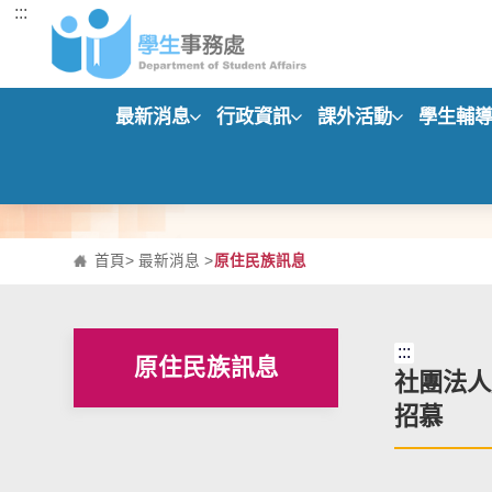
:::
跳到主要內容區塊
最新消息
行政資訊
課外活動
學生輔
首頁
>
最新消息
>
原住民族訊息
:::
原住民族訊息
社團法人
招慕