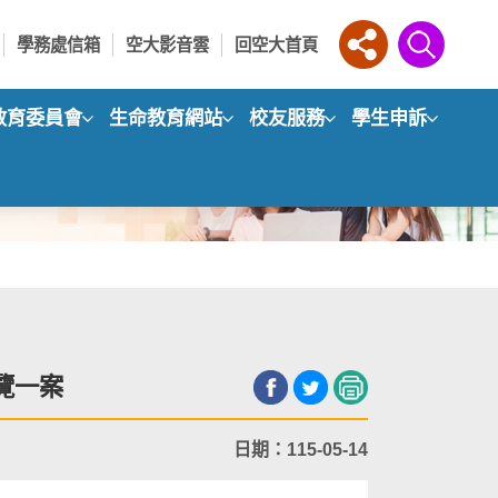
學務處信箱
空大影音雲
回空大首頁
教育委員會
生命教育網站
校友服務
學生申訴
覽一案
日期：115-05-14