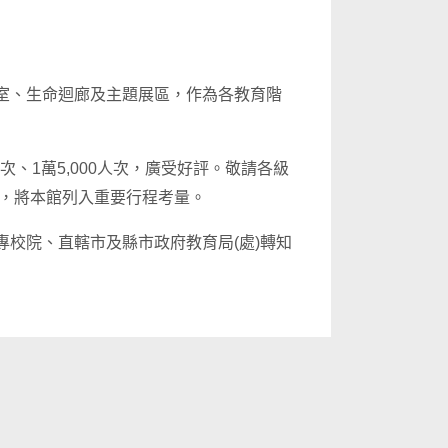
室、生命迴廊及主題展區，作為各教育階
次、1萬5,000人次，廣受好評。敬請各級
時，將本館列入重要行程考量。
校院、直轄市及縣市政府教育局(處)轉知