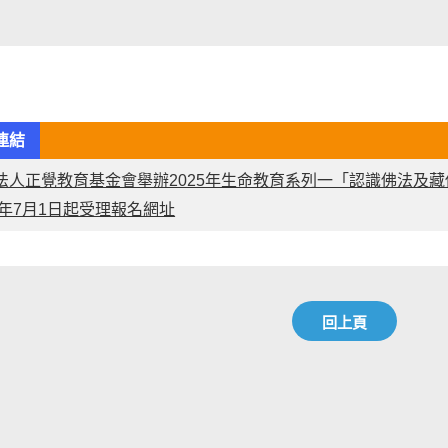
連結
法人正覺教育基金會舉辦2025年生命教育系列一「認識佛法及
25年7月1日起受理報名網址
回上頁