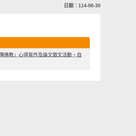
日期：114-06-30
藏傳佛教」心得寫作及論文徵文活動，自