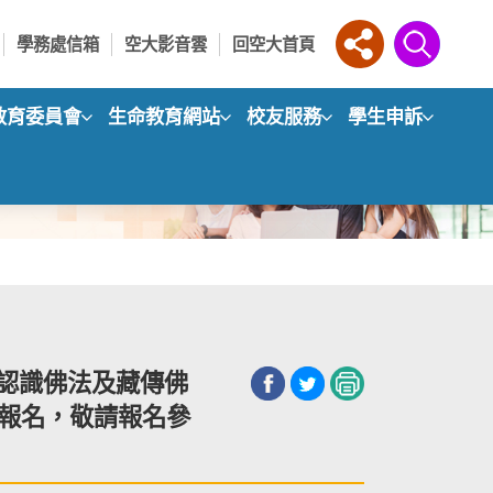
學務處信箱
空大影音雲
回空大首頁
教育委員會
生命教育網站
校友服務
學生申訴
「認識佛法及藏傳佛
理報名，敬請報名參