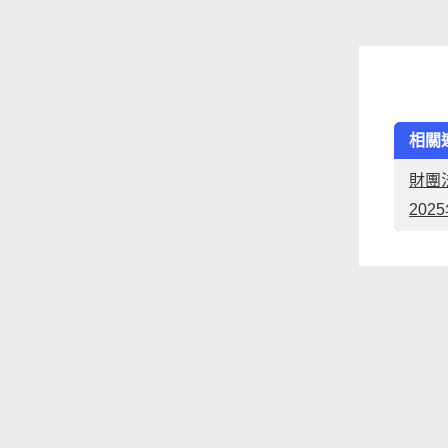
相關
財團
20