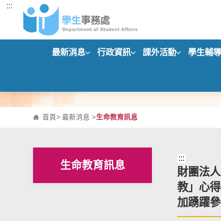
:::
跳到主要內容區塊
最新消息
行政資訊
課外活動
學生輔
首頁
>
最新消息
>
生命教育訊息
:::
生命教育訊息
財團法人
教」心得
加踴躍參