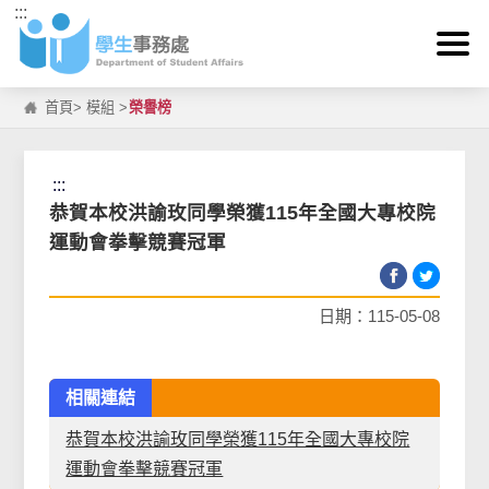
:::
跳到主要內容區塊
首頁
>
模組
>
榮譽榜
:::
恭賀本校洪諭玫同學榮獲115年全國大專校院
運動會拳擊競賽冠軍
日期：115-05-08
相關連結
恭賀本校洪諭玫同學榮獲115年全國大專校院
運動會拳擊競賽冠軍