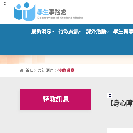
:::
跳到主要內容區塊
最新消息
行政資訊
課外活動
學生輔
首頁
>
最新消息
>
特教訊息
:::
特教訊息
【身心障