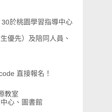
30於桃園學習指導中心
教生優先）及陪同人員、
code 直接報名！
源教室
庭中心、圖書館