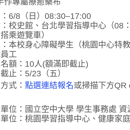
手作專屬療癒藥布
：6/8（日）08:30–17:00
：校史館、台北學習指導中心（08：
合搭乘遊覽車）
象：本校身心障礙學生（桃園中心特
職員工
名額：10人(額滿即截止)
截止：5/23（五）
名方式：
點選連結報名
或掃描下方QR 
單位：國立空中大學 學生事務處 資
辦單位：桃園學習指導中心、健康家