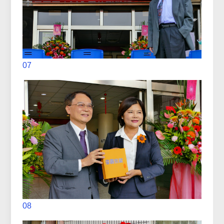
07
08