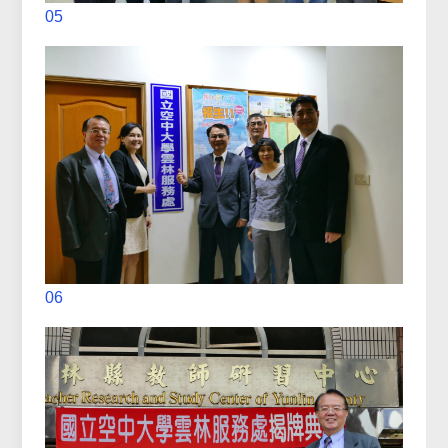
05
06