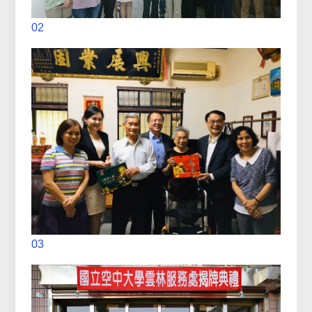
02
03