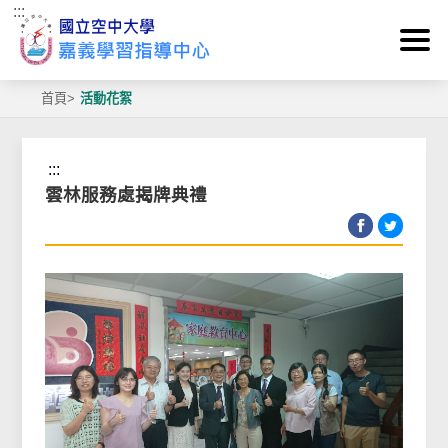
:::
跳到主要內容區塊
首頁
>
活動花絮
:::
雲林服務處揭牌典禮