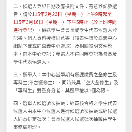
二、候選人登記日期及應檢附文件：有意登記參選
者，請於
115年2月23日（星期一）上午9時起至
115年3月16日（星期一）下午5時止（於上班時間
進行登記）
，檢送學生會會長或學生代表候選人登
記書、個人資料授權同意書（該表件請於嘉義中心
網站下載或向嘉義中心索取）及相關證明文件影
本，向本中心登記；參選人不得同時登記為會長及
學生代表候選人。
三、選舉人：本中心當學期有選課繳費之全修生及
專科生(不含選修生），同時兼具「空大全修生」及
「專科生」雙重身分者，其選舉權以1個為限。
四、選舉人候選號次抽籤：經審核合格之學生代表
候選人由本中心候選人進行候選號次抽籤或經候選
人同意排定號次；會長候選人候選號次抽籤由學生
事務處辦理。