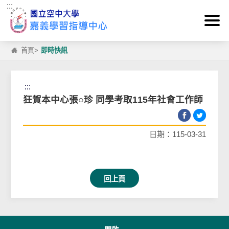
:::
跳到主要內容區塊
首頁
>
即時快訊
:::
狂賀本中心張○珍 同學考取115年社會工作師
日期：115-03-31
回上頁