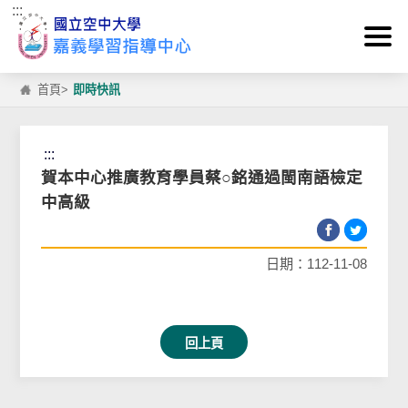
:::
跳到主要內容區塊
首頁
>
即時快訊
:::
賀本中心推廣教育學員蔡○銘通過閩南語檢定
中高級
日期：112-11-08
回上頁