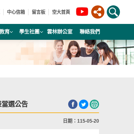
中心信箱
留言板
空大首頁
教育
學生社團
雲林辦公室
聯絡我們
表當選公告
日期：115-05-20