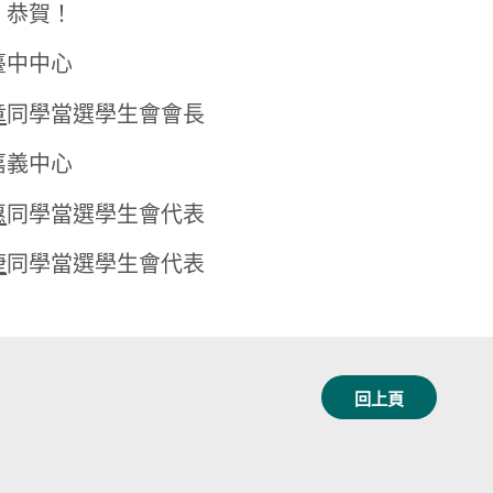
！恭賀！
臺中中心
章
同學當選學生會會長
嘉義中心
惠
同學當選學生會代表
倢
同學當選學生會代表
回上頁