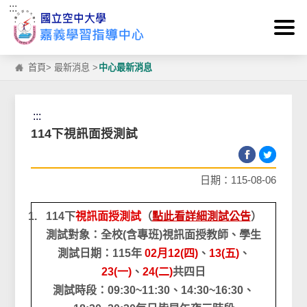
:::
跳到主要內容區塊
首頁
>
最新消息
>
中心最新消息
:::
114下視訊面授測試
日期：115-08-06
114下
視訊面授測試
（
點此看詳細測試公告
）
測試對象：全校(含專班)視訊面授教師、學生
測試日期：115年
02月12(四)
、
13(五)
、
23(一)
、
24(二)
共四日
測試時段：09:30~11:30、14:30~16:30、