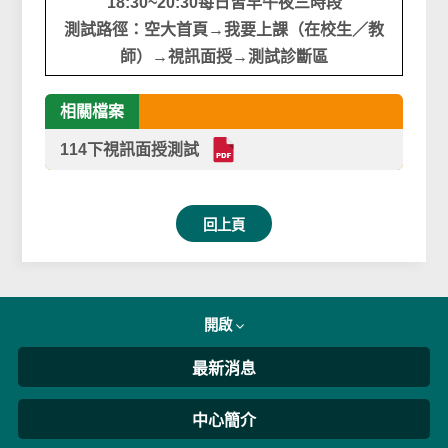
18:30~20:30每日皆早午夜三時段
測試路徑：空大首頁→我要上課（在校生／教
師）→視訊面授→測試診斷區
相關檔案
114下視訊面授測試
回上頁
開啟
最新消息
中心簡介