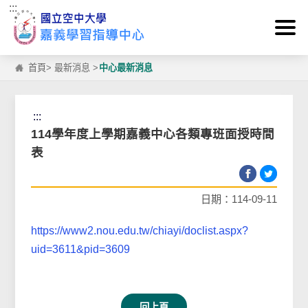
:::
跳到主要內容區塊
首頁
>
最新消息
>
中心最新消息
:::
114學年度上學期嘉義中心各類專班面授時間
表
日期：114-09-11
https://www2.nou.edu.tw/chiayi/doclist.aspx?
uid=3611&pid=3609
回上頁