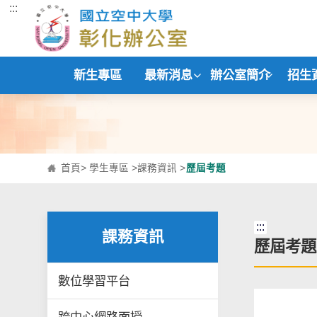
:::
跳到主要內容區塊
新生專區
最新消息
辦公室簡介
招生
首頁
>
學生專區
>
課務資訊
>
歷屆考題
:::
課務資訊
歷屆考題
數位學習平台