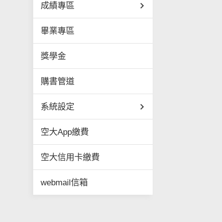
成績專區
畢業專區
獎學金
購書管道
系統設定
空大App繳費
空大信用卡繳費
webmail信箱