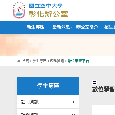
:::
跳到主要內容區塊
新生專區
最新消息
辦公室簡介
招生
首頁
>
學生專區
>
課務資訊
>
數位學習平台
:::
學生專區
數位學習
註冊資訊