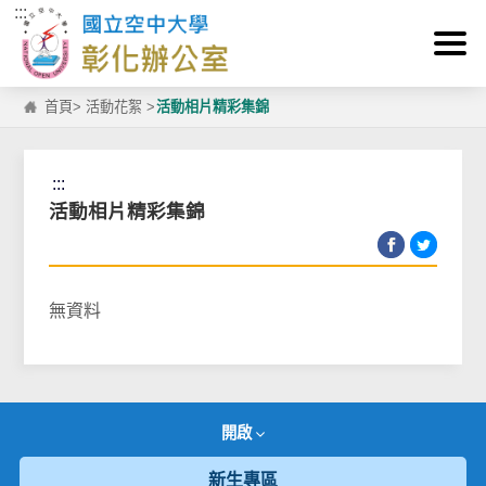
:::
跳到主要內容區塊
首頁
>
活動花絮
>
活動相片精彩集錦
:::
活動相片精彩集錦
無資料
開啟
新生專區