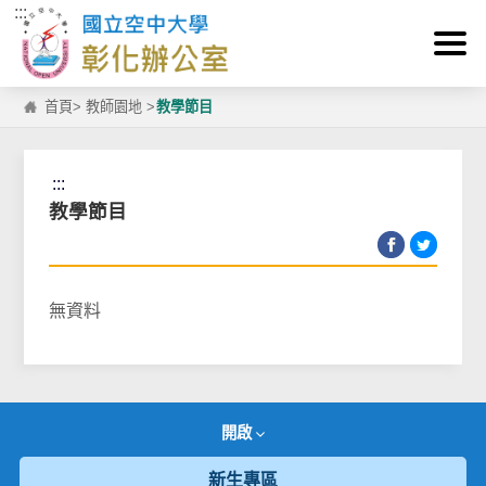
:::
跳到主要內容區塊
首頁
>
教師園地
>
教學節目
:::
教學節目
無資料
開啟
新生專區