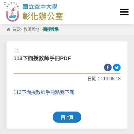
:::
跳到主要內容區塊
首頁
>
教師園地
>
面授教學
:::
113下面授教師手冊PDF
日期：114-06-18
113下面授教師手冊點我下載
回上頁