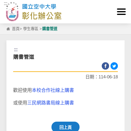
:::
跳到主要內容區塊
首頁
>
學生專區
>
購書管道
:::
購書管道
日期：114-06-18
歡迎使用
本校合作社線上購書
或使用
三民網路書局線上購書
回上頁