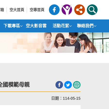
信箱
空大首頁
空專首頁
下載專區
空大影音雲
活動花絮
聯絡我們
全國模範母親
日期：114-05-15