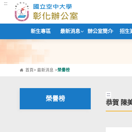
:::
跳到主要內容區塊
新生專區
最新消息
辦公室簡介
招生
首頁
>
最新消息
>
榮譽榜
:::
榮譽榜
恭賀 陳