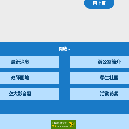
回上頁
開啟
最新消息
辦公室簡介
教師園地
學生社團
空大影音雲
活動花絮