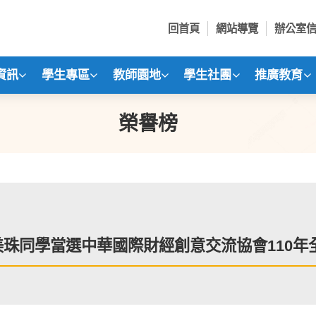
回首頁
網站導覽
辦公室
資訊
學生專區
教師園地
學生社團
推廣教育
榮譽榜
美珠同學當選中華國際財經創意交流協會110年