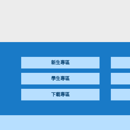
新生專區
學生專區
下載專區