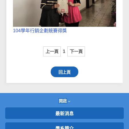
104學年行銷企劃競賽得獎
上一頁
1
下一頁
回上頁
開啟
最新消息
學系簡介