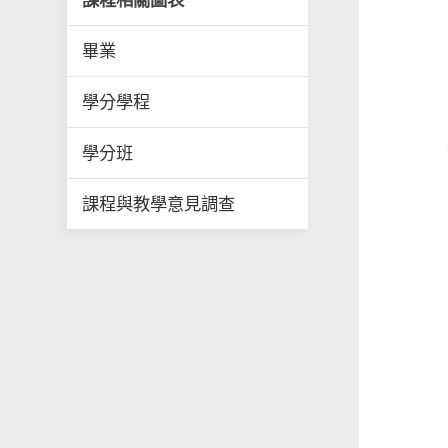
課程相關圖表
畢業
學分學程
學分班
課程與教學意見調查