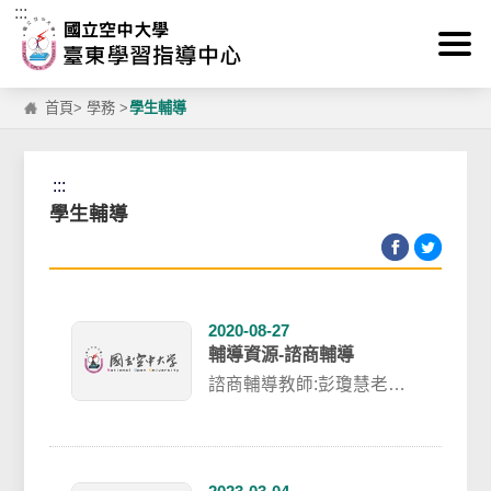
:::
跳到主要內容區塊
首頁
>
學務
>
學生輔導
:::
學生輔導
2020-08-27
輔導資源-諮商輔導
諮商輔導教師:彭瓊慧老師
陪您聊天的好朋友預約請
洽 336592 #2315 胡小...