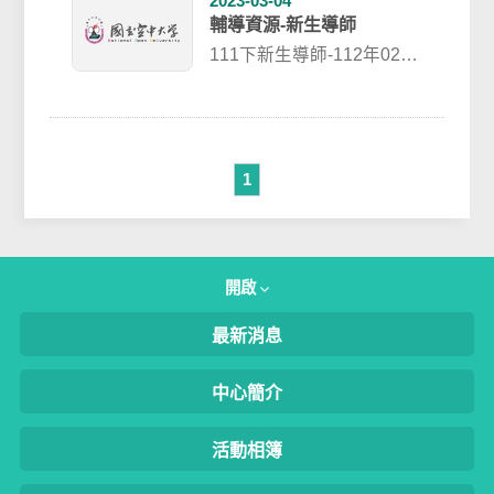
2023-03-04
輔導資源-新生導師
111下新生導師-112年02月
06日起至112年06月09日
止【新生導師】吳勝儒 ...
1
開啟
最新消息
中心簡介
活動相簿