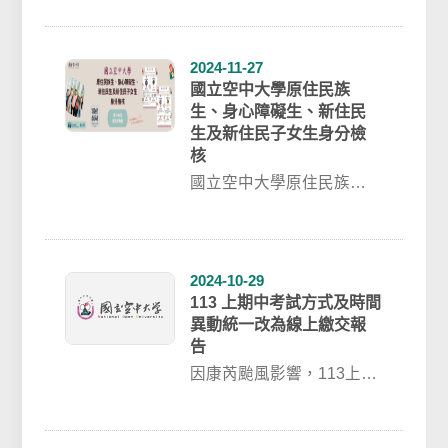
日週六.日須連續上班,配
合...
2024-11-27
國立空中大學原住民族
生、身心障礙生、新住民
生及新住民子女生身分檢
核
國立空中大學原住民族
生、身心障礙生、新住民
生及新住民子女生身分檢
核詳細資訊請查看學務...
2024-10-29
113 上期中考試方式及時間
異動統一改為線上繳交報
告
因康芮颱風影響，113上一
般生期中考統一改為繳交
報告並上傳至數位學習平
台。說明：學生...